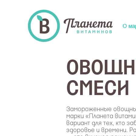
О ма
ОВОЩН
СМЕСИ
Замороженные овощны
марки «Планета витами
вариант для тех, кто з
здоровье и времени. 