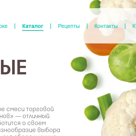
рке
Каталог
Рецепты
Контакты
К
ЫЕ
е смеси торговой
нов» — отличный
аботится о своем
Разнообразие выбора