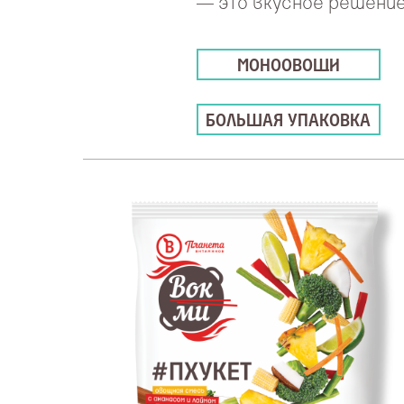
— это вкусное решение
МОНООВОЩИ
БОЛЬШАЯ УПАКОВКА
ЕСТЕСТВЕННЫЙ ИСТОЧНИК: