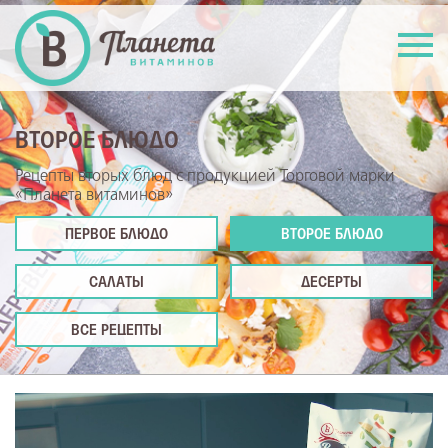
ВТОРОЕ БЛЮДО
Рецепты вторых блюд с продукцией Торговой марки
«Планета витаминов»
ПЕРВОЕ БЛЮДО
ВТОРОЕ БЛЮДО
САЛАТЫ
ДЕСЕРТЫ
ВСЕ РЕЦЕПТЫ