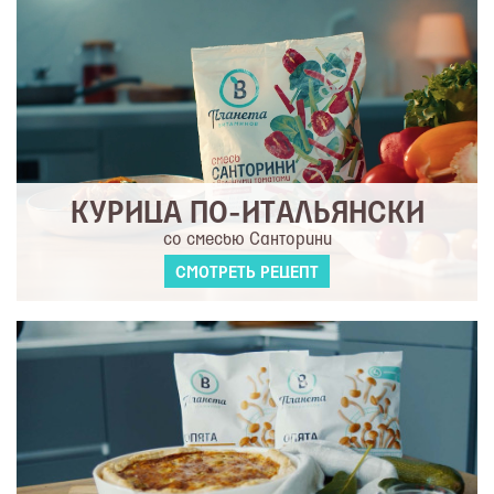
КУРИЦА ПО-ИТАЛЬЯНСКИ
со смесью Санторини
СМОТРЕТЬ РЕЦЕПТ