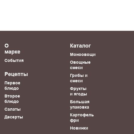
О
Каталог
марке
Моноовощи
События
Овощные
смеси
Рецепты
Грибы и
смеси
Первое
блюдо
Фрукты
и ягоды
Второе
блюдо
Большая
упаковка
Салаты
Картофель
Десерты
фри
Новинки