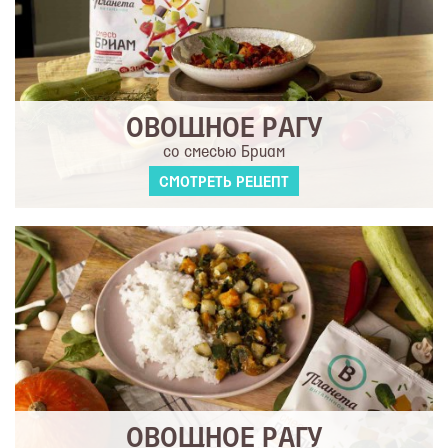
ОВОЩНОЕ РАГУ
со смесью Бриам
СМОТРЕТЬ РЕЦЕПТ
ОВОЩНОЕ РАГУ