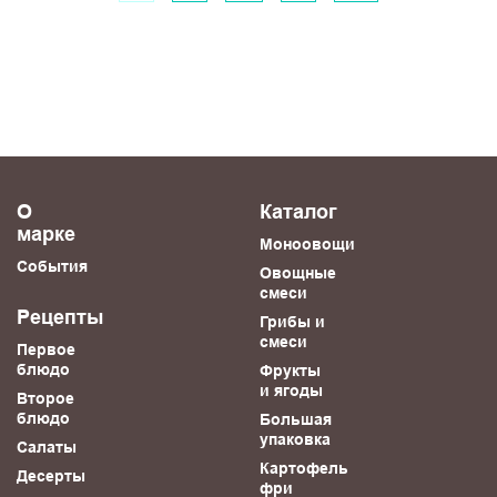
О
Каталог
марке
Моноовощи
События
Овощные
смеси
Рецепты
Грибы и
смеси
Первое
блюдо
Фрукты
и ягоды
Второе
блюдо
Большая
упаковка
Салаты
Картофель
Десерты
фри