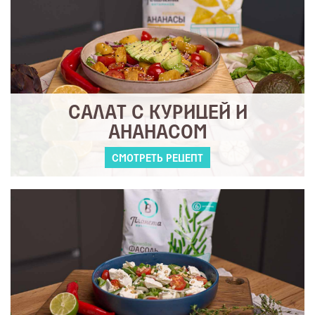
САЛАТ С КУРИЦЕЙ И
АНАНАСОМ
СМОТРЕТЬ РЕЦЕПТ