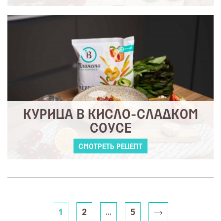
КУРИЦА В КИСЛО-СЛАДКОМ
СОУСЕ
СМОТРЕТЬ РЕЦЕПТ
1
2
5
→
...