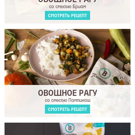
ОВОЩНОЕ РАГУ
со смесью Бриам
СМОТРЕТЬ РЕЦЕПТ
ОВОЩНОЕ РАГУ
со смесью Пампинаш
СМОТРЕТЬ РЕЦЕПТ