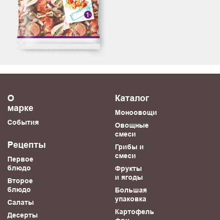
О
Каталог
марке
Моноовощи
События
Овощные
смеси
Рецепты
Грибы и
смеси
Первое
блюдо
Фрукты
и ягоды
Второе
блюдо
Большая
упаковка
Салаты
Картофель
Десерты